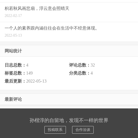
枳若秋风画悲扇，浮云意会照晴天
2022-02-17
一个人的素养跟内涵往往会在生活中不经意体现。
2022-05-13
网站统计
日志总数：
4
评论总数：
32
标签总数：
149
分类总数：
4
最后更新：
2022-05-13
最新评论
孙楷淳的自留地，发现不一样的世界
投稿联系
合作洽谈