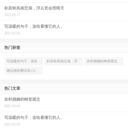
枳若秋风画悲扇，浮云意会照晴天
2022-02-17
写温暖的句子，送给看懂它的人。
2021-02-05
热门标签
写温暖的句子，送给
枳若秋风画悲扇，浮
农村婚姻的畸形观念
看懂它的人。 (1)
云意会照晴天 (1)
(1)
微信朋友圈话语 (1)
热门文章
农村婚姻的畸形观念
2022-03-03
写温暖的句子，送给看懂它的人。
2021-02-05